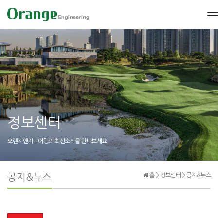
t
n
정보센터
오렌지엔지니어링의 최신소식을 만나보세요
공지&뉴스
홈 > 정보센터 > 공지&뉴스