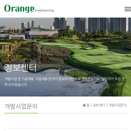
t
n
정보센터
개발사업 및 기술제휴, 사업제휴 문의가 필요하시면 바로 연락주십시오, 담당자가 직접 연
락 드리겠습니다.
개발사업문의
홈 > 정보센터 > 개발사업문의