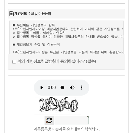
개인정보 수집 및 이용동의
■ 수집하는 개인정보의 항목 

(주)오렌지엔지니어링 개발사업문의와 관련하여 아래와 같은 개인정보를 수집하고
ο 필수항목: 이름, 이메일, 연락처 

ο 필수항목 작성을 하셔야 정확한 개발사업문의 안내를 받으실수 있습니다. 

■ 개인정보의 수집 및 이용목적 

(주)오렌지엔지니어링는 수집한 개인정보를 다음의 목적을 위해 활용합니다.

ο 개발사업문의에 대한 전화 및 이메일 안내업무 

ο 마케팅 및 광고에 활용: 이벤트 등 광고성 정보 전달

위의 개인정보취급방침에 동의하십니까? (필수)
■ 개인정보의 보유 및 이용기간 

원칙적으로, 개인정보 수집 및 이용목적이 달성된 후에는 해당 정보를 지체 없이
단, 개발사업문의에 대한 추가안내 또는 불만/분쟁처리등의 사유로 관계법령 규정
(자세한 사항은 당사이트의 정보센터내 "개인정보 취급약관"참조)

위와 같은 개인정보 수집 및 이용에 동의하시면 아래 네모 칸에 “V” 표시를 하
자동등록방지 숫자를 순서대로 입력하세요.