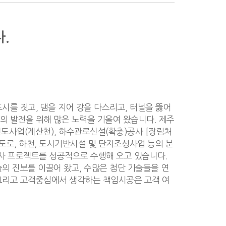
.
시를 짓고, 댐을 지어 강을 다스리고, 터널을 뚫어
의 발전을 위해 많은 노력을 기울여 왔습니다. 제주
도사업(계산천), 하수관로신설(확충)공사 [장림처
도로, 하천, 도시기반시설 및 단지조성사업 등의 분
사 프로젝트를 성공적으로 수행해 오고 있습니다.
의 진보를 이끌어 왔고, 수많은 첨단 기술들을 연
그리고 고객중심에서 생각하는 책임시공은 고객 여