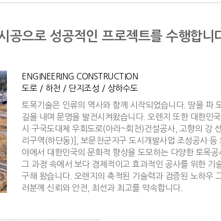
시공으로 성공적인 프로젝트를 수행합니다
ENGINEERING CONSTRUCTION
도로 / 하천 / 단지조성 / 상하수도
토목기술은 인류의 역사와 함께 시작되었습니다. 땅을 파 도
길을 내며 문명을 발전시켜왔습니다. 오렌지 또한 대한민국
시 구국도대체 우회도로(아라~회천)건설공사, 고향의 강 선
리구역(하단동)], 보문천군지구 도시개발사업 조성공사 등 
야에서 대한민국의 문화적 향상을 도모하는 다양한 토목공
그 과정 속에서 보다 경제적이고 효과적인 공사를 위한 기술
구해 왔습니다. 오렌지의 축적된 기술력과 검증된 노하우 
러분께 신뢰와 안전, 최선과 최고를 약속합니다.