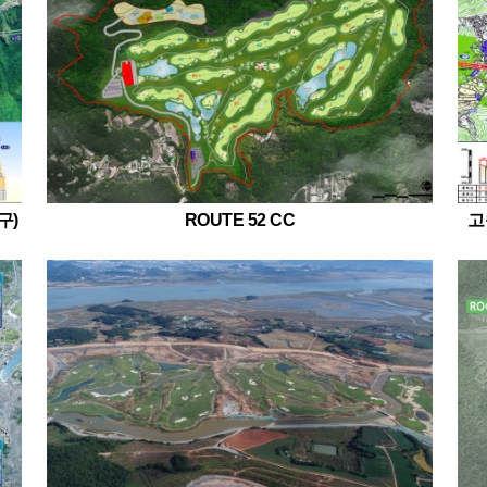
구)
ROUTE 52 CC
고