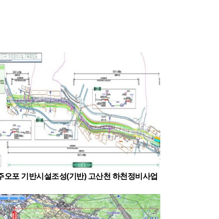
주오포 기반시설조성(기반) 고산천 하천정비사업