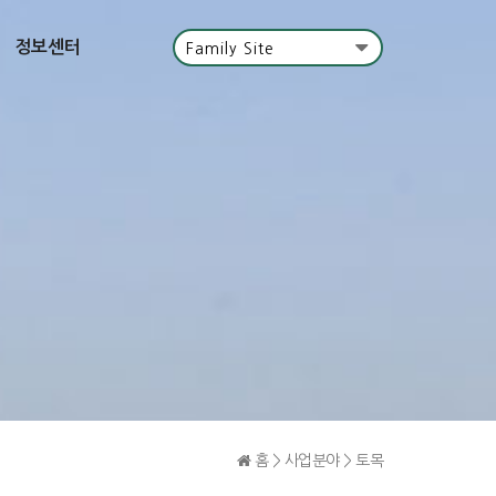
정보센터
Family Site
홈 > 사업분야 > 토목